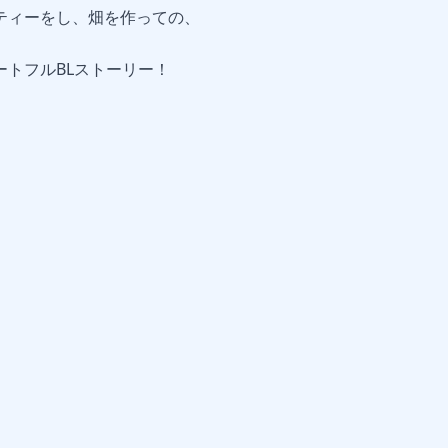
ティーをし、畑を作っての、
トフルBLストーリー！