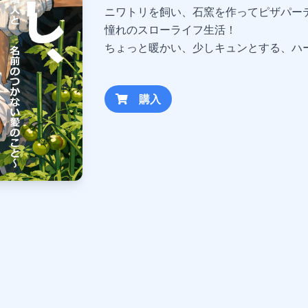
ニワトリを飼い、石窯を作ってピザパー
憧れのスローライフ生活！
ちょっと暖かい、少しキュンとする、ハー
購入